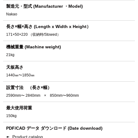
製造元・型式 (Manufacturer ・Model)
Nakao
長さ×幅×高さ (Length x Width x Height）
171×50×220 （収納時/Stowed）
機械重量 (Machine weight)
21kg
天板高さ
1440㎜〜1850㎜
設置寸法 （長さ×幅）
2590mm〜 2840mm × 850mm〜960mm
最大使用荷重
150kg
PDF/CAD データ ダウンロード (Date download)
Product catalog