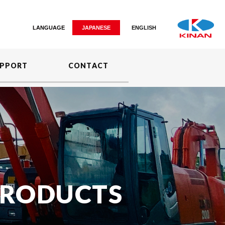
LANGUAGE
JAPANESE
ENGLISH
PPORT
CONTACT
RODUCTS