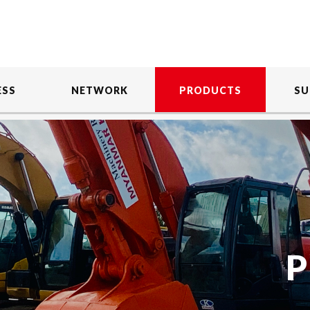
ESS
NETWORK
PRODUCTS
SU
P