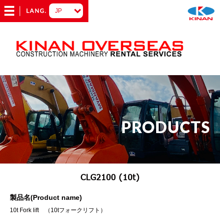
PRODUCTS
CLG2100 (10t)
製品名(Product name)
10t Fork lift （10tフォークリフト）