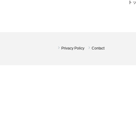
ト
Privacy Policy
Contact