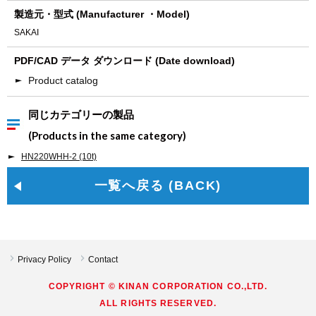
製造元・型式 (Manufacturer ・Model)
SAKAI
PDF/CAD データ ダウンロード (Date download)
Product catalog
同じカテゴリーの製品
(Products in the same category)
HN220WHH-2 (10t)
一覧へ戻る (BACK)
Privacy Policy
Contact
COPYRIGHT © KINAN CORPORATION CO.,LTD.
ALL RIGHTS RESERVED.