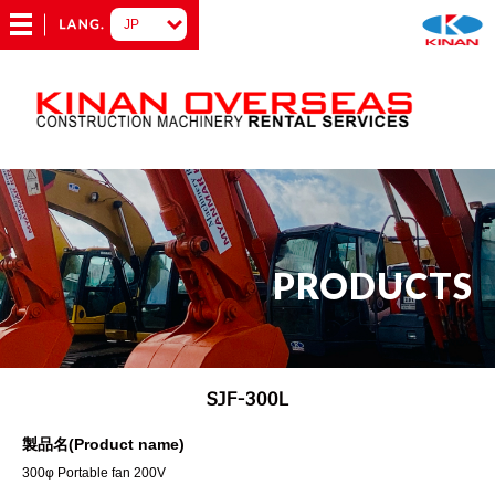
PRODUCTS
SJF-300L
製品名(Product name)
300φ Portable fan 200V